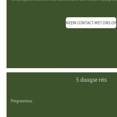
NEEM CONTACT MET ONS OP
5 daagse reis
Programma: