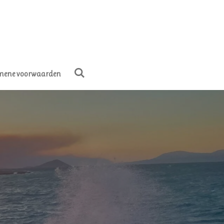
mene voorwaarden