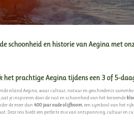
e schoonheid en historie van Aegina met onz
 het prachtige Aegina tijdens een 3 of 5-daag
verende eiland Aegina, waar cultuur, natuur en geschiedenis samen
Laat je inspireren door de rust en schoonheid van het beroemde
klo
nder de meer dan
400 jaar oude olijfboom
, een symbool van het rij
at. Deze reis biedt een perfecte mix van ontspanning, cultuur en cu