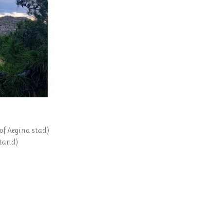
 of Aegina stad)
stand)