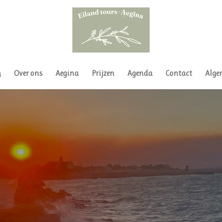
n
Over ons
Aegina
Prijzen
Agenda
Contact
Alge