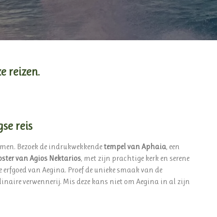
e reizen.
se reis
komen. Bezoek de indrukwekkende
tempel van Aphaia
, een
oster van Agios Nektarios
, met zijn prachtige kerk en serene
ke erfgoed van Aegina. Proef de unieke smaak van de
linaire verwennerij. Mis deze kans niet om Aegina in al zijn