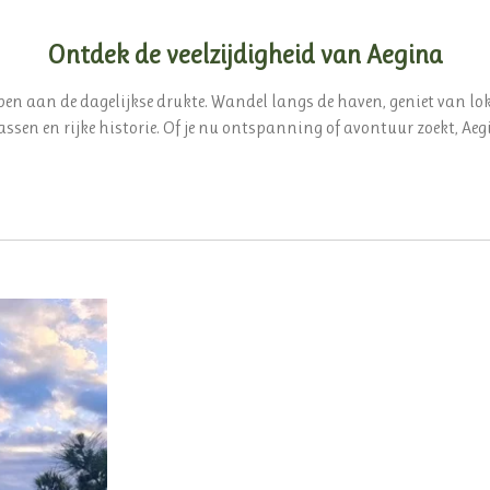
Ontdek de veelzijdigheid van Aegina
en aan de dagelijkse drukte. Wandel langs de haven, geniet van lo
assen en rijke historie. Of je nu ontspanning of avontuur zoekt, Aegi