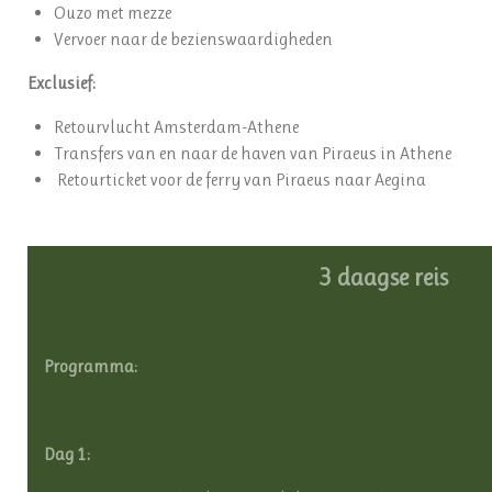
Ouzo met mezze
Vervoer naar de bezienswaardigheden
Exclusief:
Retourvlucht Amsterdam-Athene
Transfers van en naar de haven van Piraeus in Athene
Retourticket voor de ferry van Piraeus naar Aegina
3 daagse reis
Programma:
Dag 1: