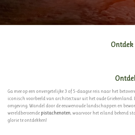
Ontdek d
Ontdek
Ga mee op een onvergetelijke 3 of 5-daagse reis naar het beto
iconisch voorbeeld van architectuur uit het oude Griekenland. 
omgeving. Wandel door de eeuwenoude landschappen en bewo
wereldberoemde
pistachenoten
, waarvoor het eiland bekend sta
glorie te ontdekken!