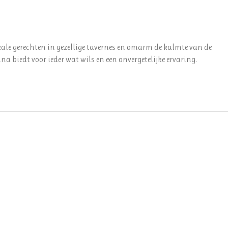
kale gerechten in gezellige tavernes en omarm de kalmte van de
na biedt voor ieder wat wils en een onvergetelijke ervaring.